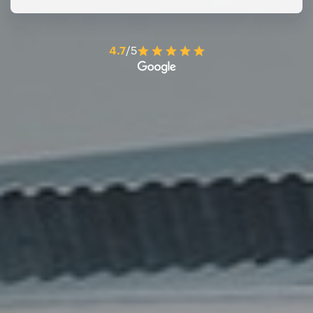
4.7
/5