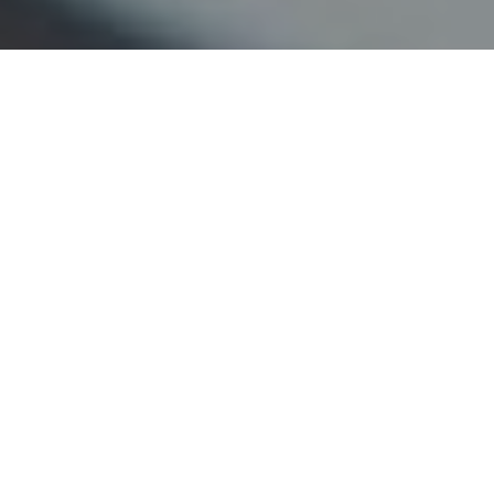
Faça o seu pedido sem compromisso
Preencha um breve questionário explicando-nos aquilo
de que necessita.