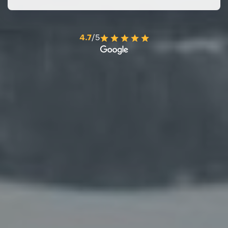
4.7
/5