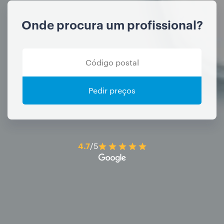
Onde procura um profissional?
Pedir preços
4.7
/5