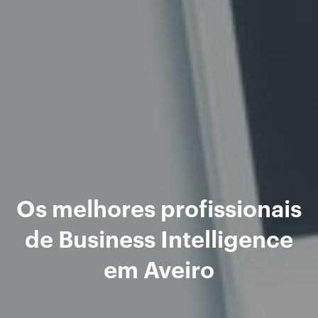
Os melhores profissionais
de Business Intelligence
em Aveiro