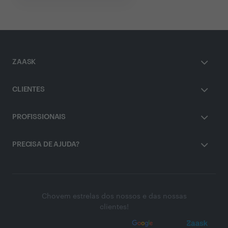
ZAASK
CLIENTES
PROFISSIONAIS
PRECISA DE AJUDA?
Chovem estrelas dos nossos e das nossas
clientes!