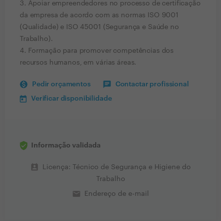
3. Apoiar empreendedores no processo de certificação
da empresa de acordo com as normas ISO 9001
(Qualidade) e ISO 45001 (Segurança e Saúde no
Trabalho).
4. Formação para promover competências dos
recursos humanos, em várias áreas.
Pedir orçamentos
Contactar profissional
Verificar disponibilidade
Informação validada
perm_contact_calendar
Licença: Técnico de Segurança e Higiene do
Trabalho
email
Endereço de e-mail