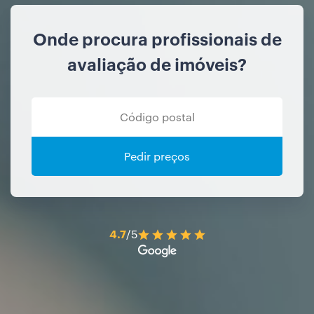
Onde procura profissionais de
avaliação de imóveis?
Pedir preços
4.7
/5