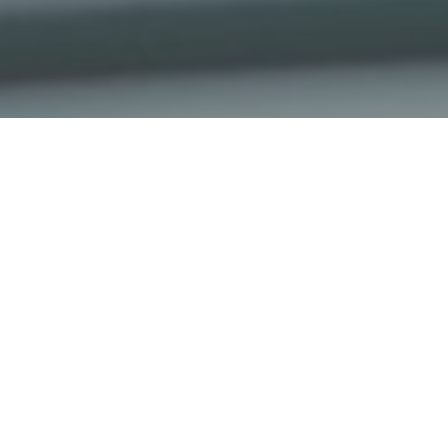
Faça o seu pedido sem compromisso
Preencha um breve questionário explicando-nos aquilo
de que necessita.