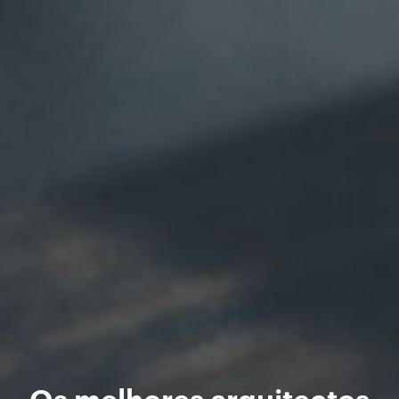
Os melhores arquitectos