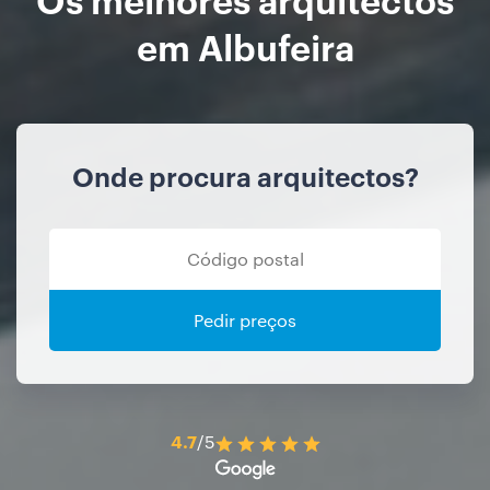
em Albufeira
Onde procura arquitectos?
Pedir preços
4.7
/5