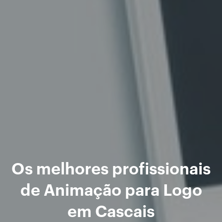
Os melhores profissionais
de Animação para Logo
em Cascais