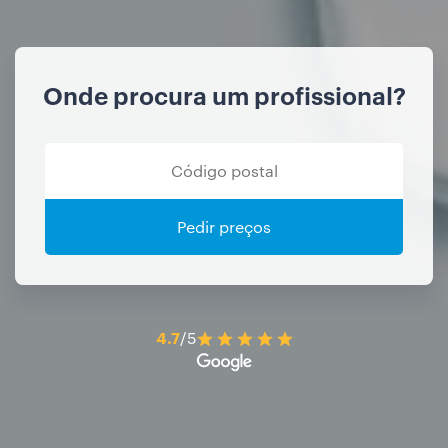
Onde procura um profissional?
Pedir preços
4.7
/5