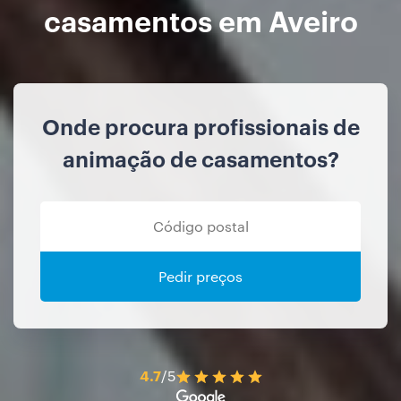
casamentos em Aveiro
Onde procura profissionais de
animação de casamentos?
Pedir preços
4.7
/5