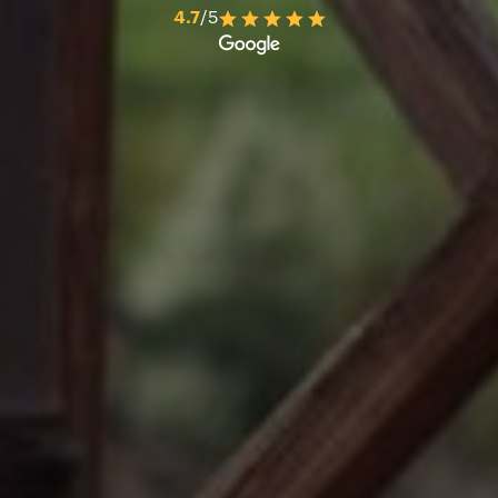
4.7
/5