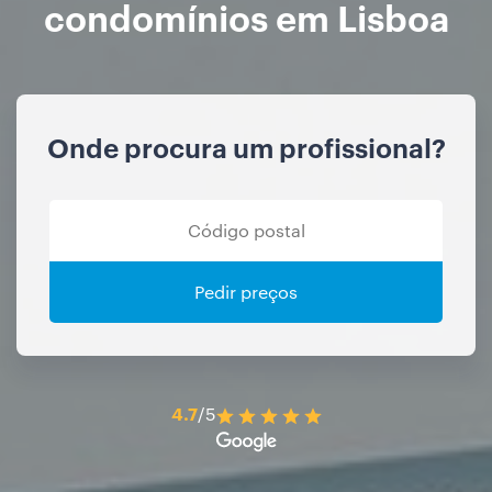
condomínios em Lisboa
Onde procura um profissional?
Pedir preços
4.7
/5