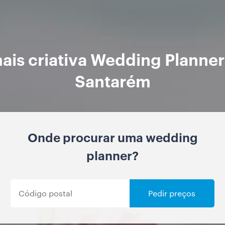
ais criativa Wedding Planne
Santarém
Onde procurar uma wedding
planner?
Pedir preços