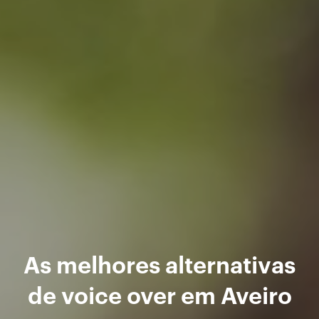
As melhores alternativas
de voice over em Aveiro