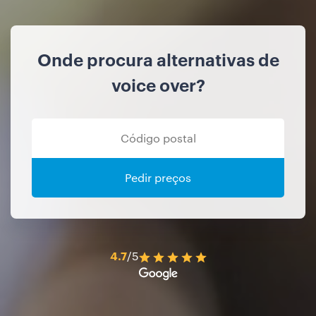
Onde procura alternativas de
voice over?
Pedir preços
4.7
/5