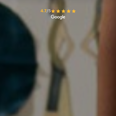
4.7
/5