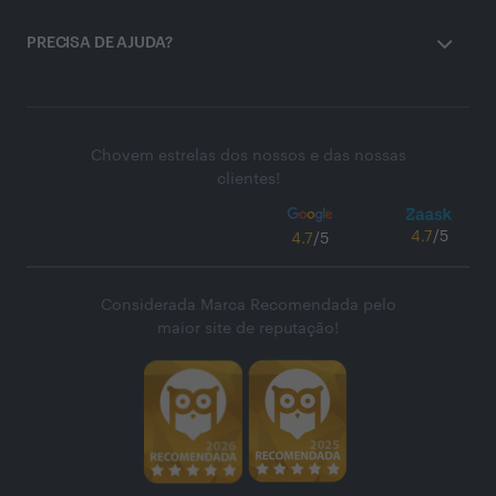
PRECISA DE AJUDA?
Chovem estrelas dos nossos e das nossas
clientes!
4.7
/5
4.7
/5
Considerada Marca Recomendada pelo
maior site de reputação!