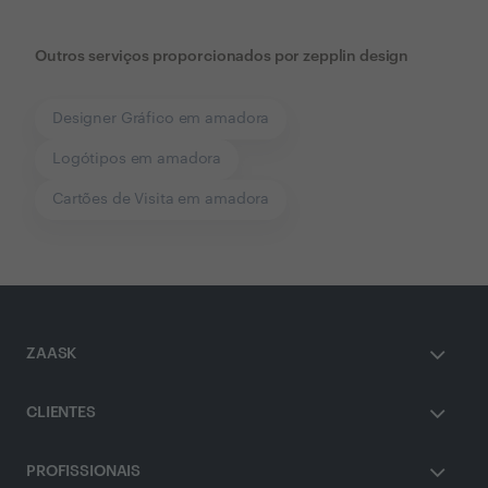
Outros serviços proporcionados por
zepplin design
Designer Gráfico em amadora
Logótipos em amadora
Cartões de Visita em amadora
ZAASK
CLIENTES
PROFISSIONAIS