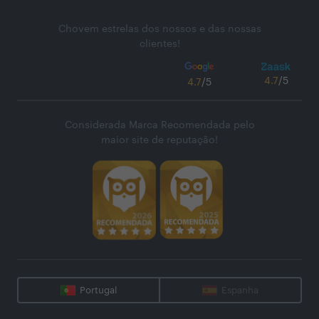
Chovem estrelas dos nossos e das nossas
clientes!
4.7
/5
4.7
/5
Considerada Marca Recomendada pelo
maior site de reputação!
Portugal
Espanha