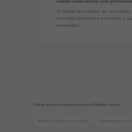
realizar antes de falar com profission
O cliente deve pensar em um projeto
com está qualidade e em tempo, e qu
envolvidos.
Outros serviços proporcionados por
Wender serviçe
Sistema Capoto em moita
Pintores em moit