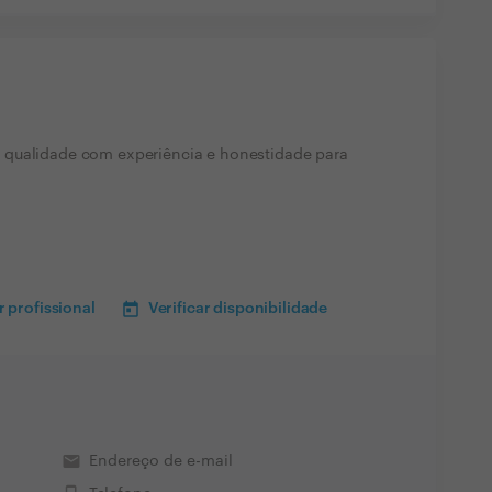
 qualidade com experiência e honestidade para
 profissional
Verificar disponibilidade
email
Endereço de e-mail