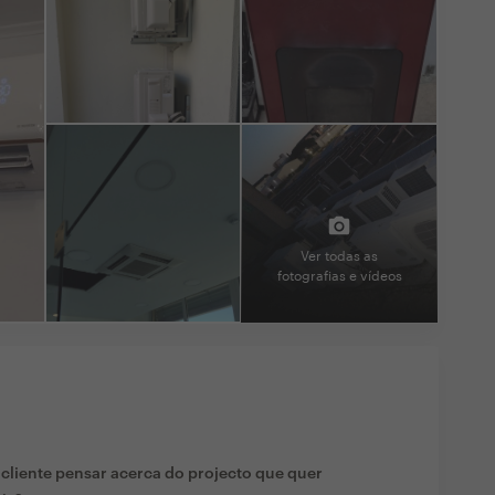
Ver todas as
fotografias e vídeos
liente pensar acerca do projecto que quer