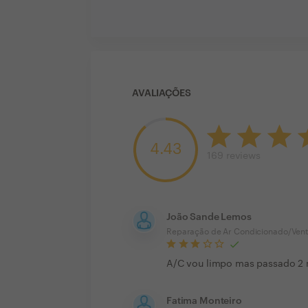
AVALIAÇÕES
4.43
169
reviews
João Sande Lemos
Reparação de Ar Condicionado/Vent
A/C vou limpo mas passado 2 me
Fatima Monteiro