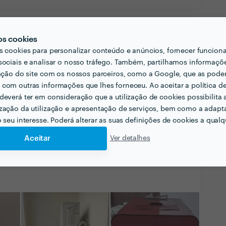
os cookies
s cookies para personalizar conteúdo e anúncios, fornecer funcion
sociais e analisar o nosso tráfego. Também, partilhamos informaçõ
zação do site com os nossos parceiros, como a Google, que as pod
 Excelência
com outras informações que lhes forneceu. Ao aceitar a política d
nseguiu a maior designação da Zaask em
2022
.
deverá ter em consideração que a utilização de cookies possibilita 
zação da utilização e apresentação de serviços, bem como a adapt
o seu interesse. Poderá alterar as suas definições de cookies a qualqu
Aceitar
Ver detalhes