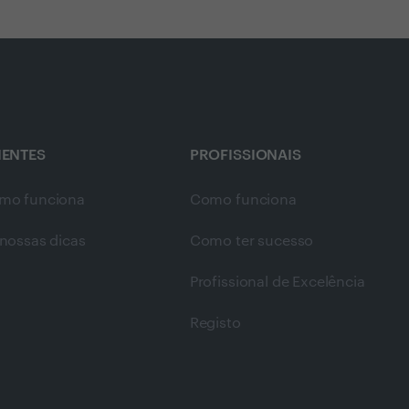
IENTES
PROFISSIONAIS
mo funciona
Como funciona
nossas dicas
Como ter sucesso
Profissional de Excelência
Registo