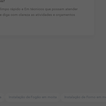
ais?
 limpo rápido e Em técnicos que possam atender
e diga com clareza as atividades e orçamentos
a
Instalação de Fogão em moita
Instalação de Forno em m