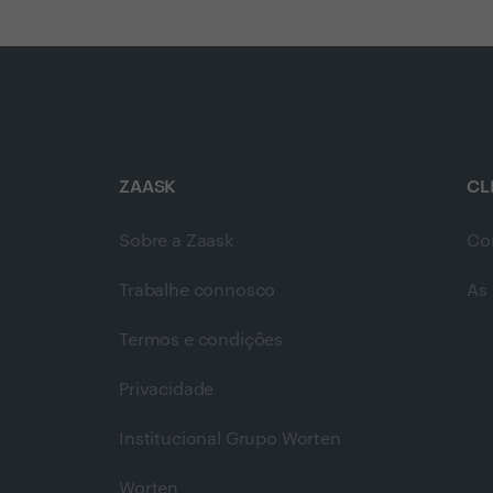
ZAASK
CL
Sobre a Zaask
Co
Trabalhe connosco
As 
Termos e condições
Privacidade
Institucional Grupo Worten
Worten