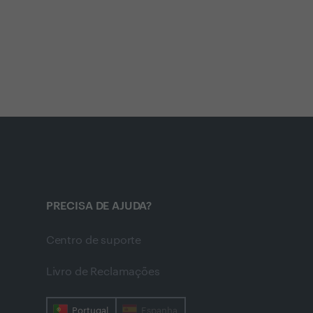
PRECISA DE AJUDA?
Centro de suporte
Livro de Reclamações
Portugal
Espanha