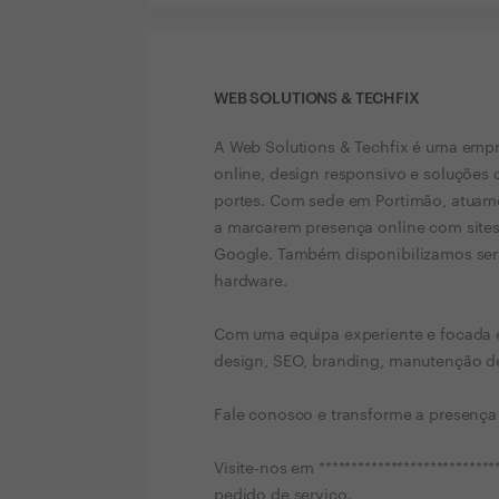
WEB SOLUTIONS & TECHFIX
A Web Solutions & Techfix é uma empre
online, design responsivo e soluções 
portes. Com sede em Portimão, atuam
a marcarem presença online com site
Google. Também disponibilizamos serv
hardware.
Com uma equipa experiente e focada 
design, SEO, branding, manutenção de s
Fale conosco e transforme a presença
Visite-nos em *************************
pedido de serviço.