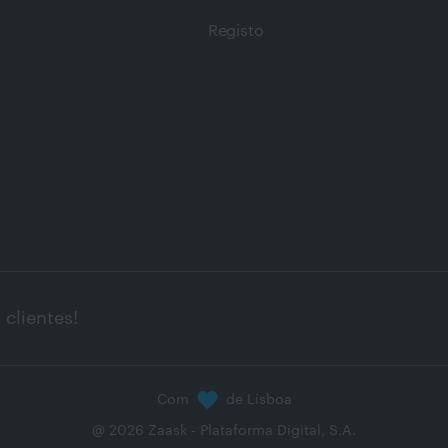
Registo
clientes!
Com
de Lisboa
@
2026
Zaask - Plataforma Digital, S.A.