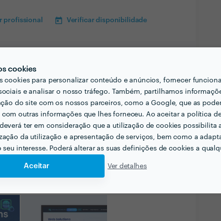
 profissional
Verificar disponibilidade
os cookies
s cookies para personalizar conteúdo e anúncios, fornecer funcion
sociais e analisar o nosso tráfego. Também, partilhamos informaçõ
zação do site com os nossos parceiros, como a Google, que as pod
com outras informações que lhes forneceu. Ao aceitar a política d
deverá ter em consideração que a utilização de cookies possibilita 
zação da utilização e apresentação de serviços, bem como a adapt
o seu interesse. Poderá alterar as suas definições de cookies a qualqu
Aceitar
Ver detalhes