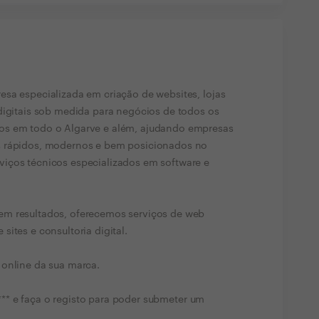
sa especializada em criação de websites, lojas
digitais sob medida para negócios de todos os
os em todo o Algarve e além, ajudando empresas
s rápidos, modernos e bem posicionados no
iços técnicos especializados em software e
em resultados, oferecemos serviços de web
ites e consultoria digital.
 online da sua marca.
***** e faça o registo para poder submeter um