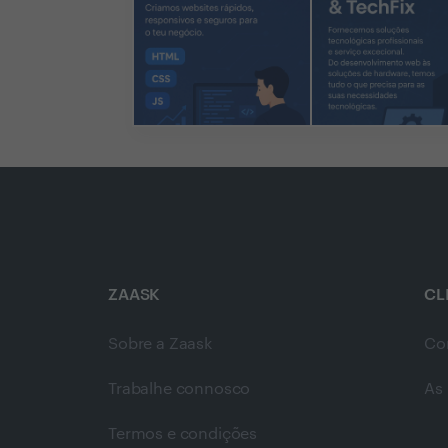
ZAASK
CL
Sobre a Zaask
Co
Trabalhe connosco
As 
Termos e condições