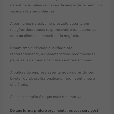
garantir a excelência no seu desempenho e permitir o
sucesso dos seus clientes.
A confiança no trabalho prestado assenta em
relações duradouras responsáveis e transparentes
com os clientes e parceiros de negócio.
Dinamismo e elevada qualidade são,
recorrentemente, as características reconhecidas
pelos seus parceiros nacionais e internacionais.
A cultura da empresa assenta nos valores do seu
Diretor-geral: profissionalismo, rigor, confiança e
eficiência.
A sua satisfação é o que mais nos motiva.
De que forma prefere orçamentar os seus serviços?