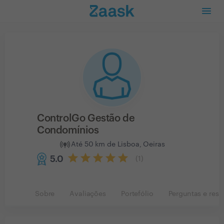
ControlGo Gestão de
Condomínios
Até 50 km de Lisboa, Oeiras
5.0
(
1
)
Sobre
Avaliações
Portefólio
Perguntas e resp