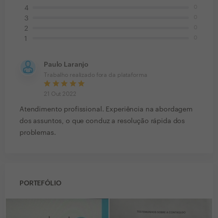
0
4
0
3
0
2
0
1
Paulo Laranjo
Trabalho realizado fora da plataforma
21 Out 2022
Atendimento profissional. Experiência na abordagem
dos assuntos, o que conduz a resolução rápida dos
problemas.
PORTEFÓLIO