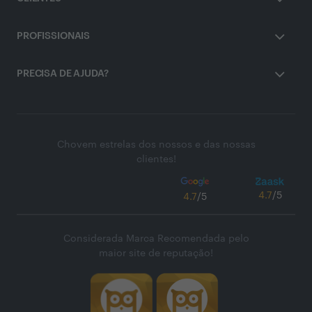
PROFISSIONAIS
PRECISA DE AJUDA?
Chovem estrelas dos nossos e das nossas
clientes!
4.7
/5
4.7
/5
Considerada Marca Recomendada pelo
maior site de reputação!