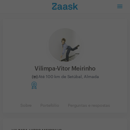
Vilimpa-Vitor Meirinho
Até 100 km de Setúbal, Almada
Sobre
Portefólio
Perguntas e respostas