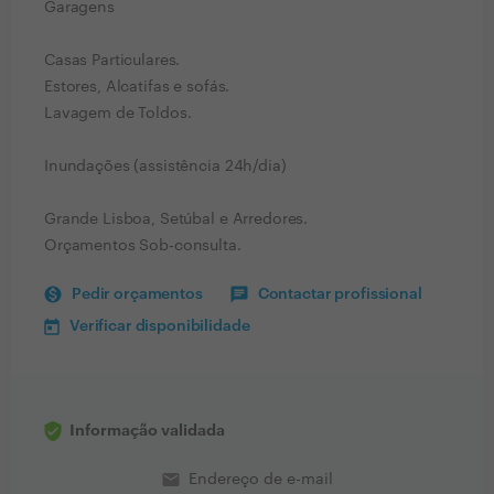
Garagens
Casas Particulares.
Estores, Alcatifas e sofás.
Lavagem de Toldos.
Inundações (assistência 24h/dia)
Grande Lisboa, Setúbal e Arredores.
Orçamentos Sob-consulta.
Pedir orçamentos
Contactar profissional
Verificar disponibilidade
Informação validada
email
Endereço de e-mail