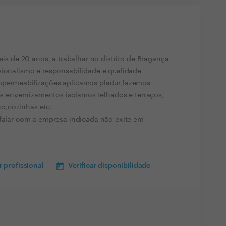
ais de 20 anos, a trabalhar no distrito de Bragança
sionalismo e responsabilidade e qualidade
mpermeabilizações aplicamos pladur,fazemos
res envernizamentos isolamos telhados e terraços,
o,cozinhas etc.
 falar com a empresa indicada não exite em
 profissional
Verificar disponibilidade