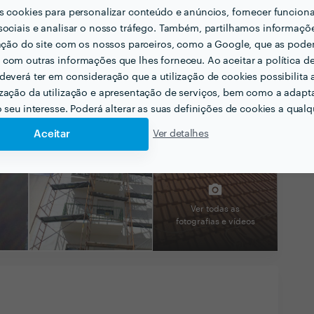
s cookies para personalizar conteúdo e anúncios, fornecer funcion
sociais e analisar o nosso tráfego. Também, partilhamos informaçõ
zação do site com os nossos parceiros, como a Google, que as pod
com outras informações que lhes forneceu. Ao aceitar a política d
deverá ter em consideração que a utilização de cookies possibilita 
zação da utilização e apresentação de serviços, bem como a adapt
o seu interesse. Poderá alterar as suas definições de cookies a qualqu
Aceitar
Ver detalhes
Ver todas as
fotografias e vídeos