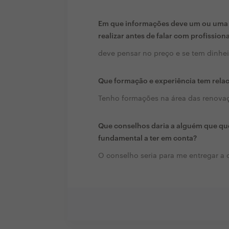
Em que informações deve um ou uma c
realizar antes de falar com profission
deve pensar no preço e se tem dinhei
Que formação e experiência tem rela
Tenho formações na área das renova
Que conselhos daria a alguém que que
fundamental a ter em conta?
O conselho seria para me entregar a 