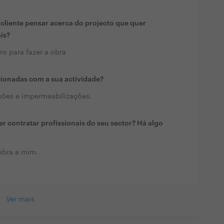
liente pensar acerca do projecto que quer
ais?
ro para fazer a obra
cionadas com a sua actividade?
ções e impermeabilizações.
r contratar profissionais do seu sector? Há algo
obra a mim.
Ver mais