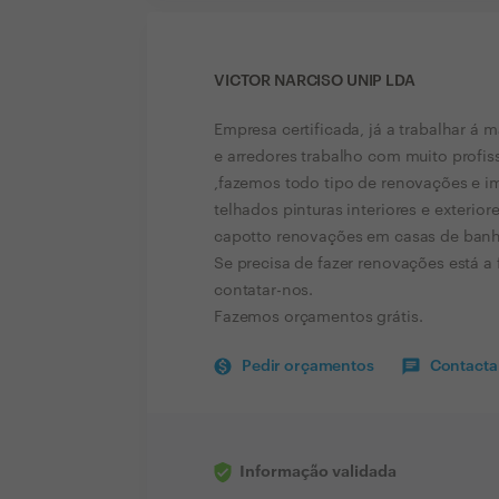
VICTOR NARCISO UNIP LDA
Empresa certificada, já a trabalhar á m
e arredores trabalho com muito profis
,fazemos todo tipo de renovações e i
telhados pinturas interiores e exterio
capotto renovações em casas de banh
Se precisa de fazer renovações está a
contatar-nos.
Fazemos orçamentos grátis.
Pedir orçamentos
Contactar
Informação validada