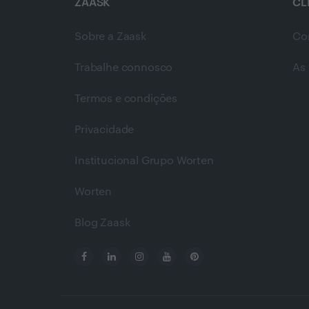
ZAASK
CL
Sobre a Zaask
Co
Trabalhe connosco
As 
Termos e condições
Privacidade
Institucional Grupo Worten
Worten
Blog Zaask