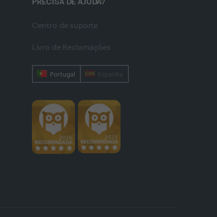
PRECISA DE AJUDA?
Centro de suporte
Livro de Reclamações
Portugal
Espanha