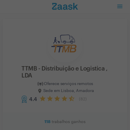
TTMB - Distribuição e Logistica ,
LDA
Oferece serviços remotos
Sede em Lisboa, Amadora
4.4
(
82
)
118
trabalhos ganhos