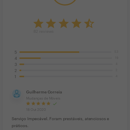
82
reviews
53
5
19
4
4
3
2
2
4
1
Guilherme Correia
Mudanças de Móveis
18 Out 2020
Serviço Impecável. Foram prestáveis, atenciosos e
práticos.