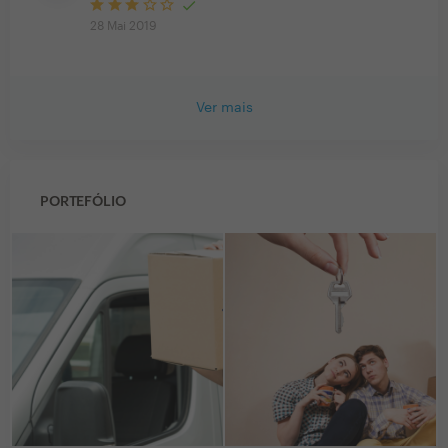
28 Mai 2019
Ver mais
PORTEFÓLIO