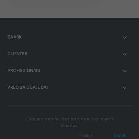
ZAASK
CLIENTES
PROFISSIONAIS
PRECISA DE AJUDA?
Chovem estrelas dos nossos e das nossas
clientes!