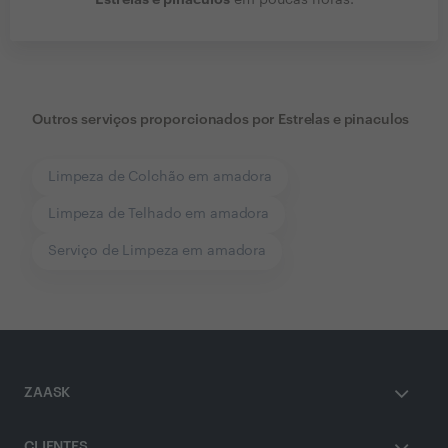
em poucas horas.
Outros serviços proporcionados por
Estrelas e pinaculos
Limpeza de Colchão em amadora
Limpeza de Telhado em amadora
Serviço de Limpeza em amadora
ZAASK
CLIENTES