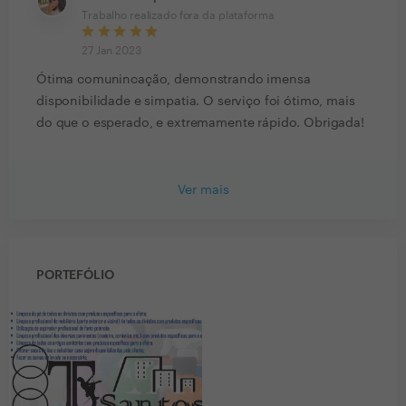
Trabalho realizado fora da plataforma
27 Jan 2023
Ótima comunincação, demonstrando imensa
disponibilidade e simpatia. O serviço foi ótimo, mais
do que o esperado, e extremamente rápido. Obrigada!
Ver mais
PORTEFÓLIO