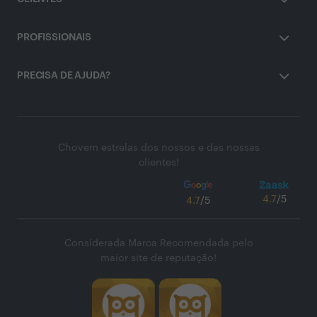
PROFISSIONAIS
PRECISA DE AJUDA?
Chovem estrelas dos nossos e das nossas
clientes!
4.7
/5
4.7
/5
Considerada Marca Recomendada pelo
maior site de reputação!