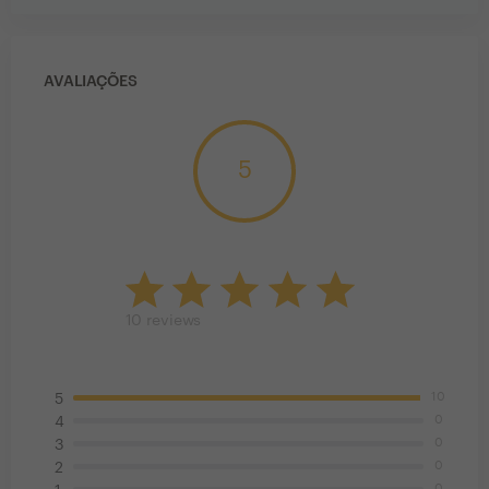
AVALIAÇÕES
5
10
reviews
10
5
0
4
0
3
0
2
0