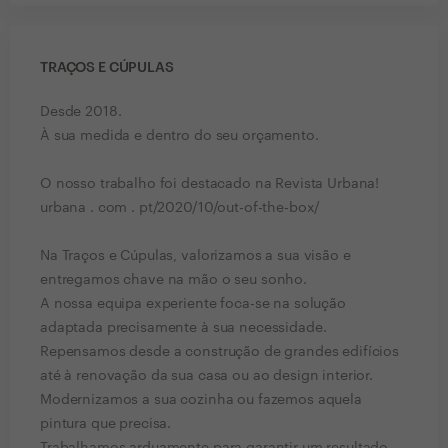
TRAÇOS E CÚPULAS
Desde 2018.
À sua medida e dentro do seu orçamento.
O nosso trabalho foi destacado na Revista Urbana!
urbana . com . pt/2020/10/out-of-the-box/
Na Traços e Cúpulas, valorizamos a sua visão e
entregamos chave na mão o seu sonho.
A nossa equipa experiente foca-se na solução
adaptada precisamente à sua necessidade.
Repensamos desde a construção de grandes edifícios
até à renovação da sua casa ou ao design interior.
Modernizamos a sua cozinha ou fazemos aquela
pintura que precisa.