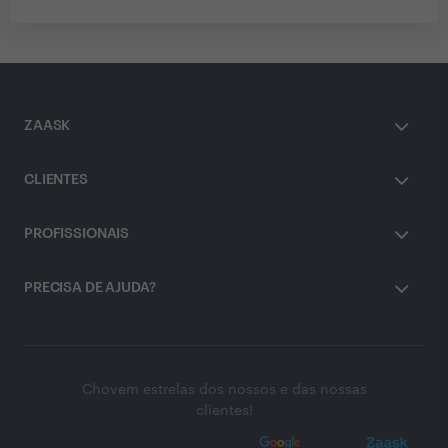
ZAASK
CLIENTES
PROFISSIONAIS
PRECISA DE AJUDA?
Chovem estrelas dos nossos e das nossas
clientes!