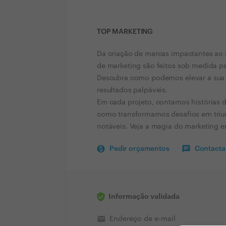
TOP MARKETING
Da criação de marcas impactantes ao 
de marketing são feitos sob medida pa
Descubra como podemos elevar a sua p
resultados palpáveis.
Em cada projeto, contamos histórias d
como transformamos desafios em triu
notáveis. Veja a magia do marketing 
Pedir orçamentos
Contactar
Informação validada
email
Endereço de e-mail