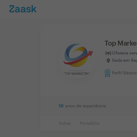
Top Marke
Oferece ser
Sede em Reg
Perfil Básico
10
anos de experiência
Sobre
Portefólio