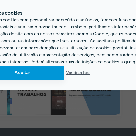
os cookies
s cookies para personalizar conteúdo e anúncios, fornecer funcion
sociais e analisar o nosso tráfego. Também, partilhamos informaçõ
zação do site com os nossos parceiros, como a Google, que as pod
com outras informações que lhes forneceu. Ao aceitar a política d
deverá ter em consideração que a utilização de cookies possibilita 
zação da utilização e apresentação de serviços, bem como a adapt
o seu interesse. Poderá alterar as suas definições de cookies a qualqu
Aceitar
Ver detalhes