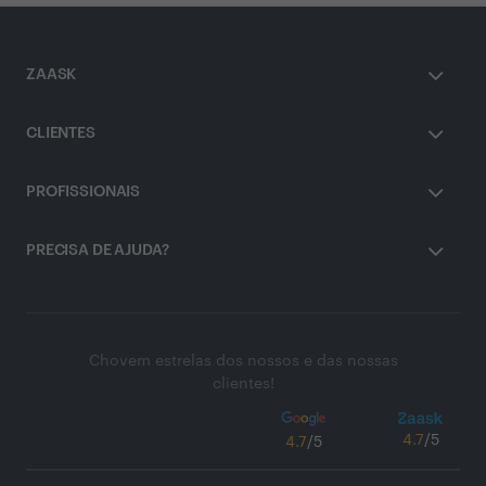
ZAASK
CLIENTES
PROFISSIONAIS
PRECISA DE AJUDA?
Chovem estrelas dos nossos e das nossas
clientes!
4.7
/5
4.7
/5