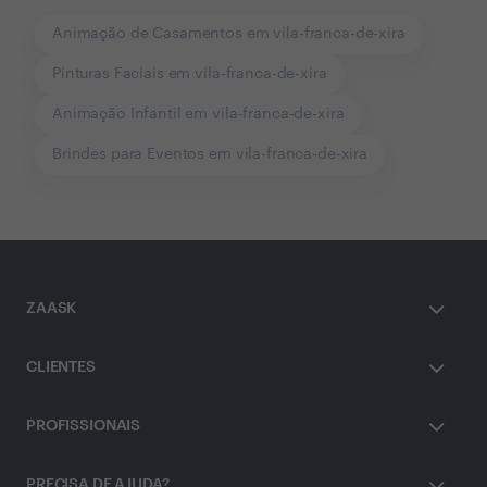
Animação de Casamentos em vila-franca-de-xira
Pinturas Faciais em vila-franca-de-xira
Animação Infantil em vila-franca-de-xira
Brindes para Eventos em vila-franca-de-xira
ZAASK
CLIENTES
PROFISSIONAIS
PRECISA DE AJUDA?