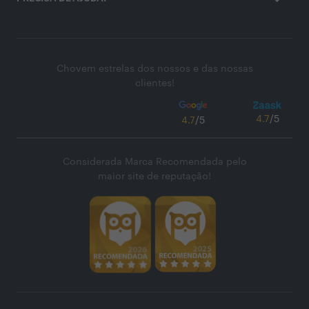
Chovem estrelas dos nossos e das nossas
clientes!
4.7
/5
4.7
/5
Considerada Marca Recomendada pelo
maior site de reputação!