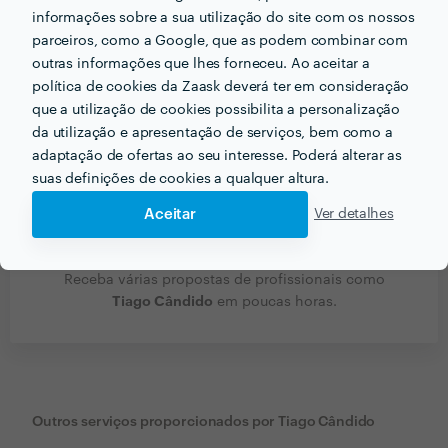
informações sobre a sua utilização do site com os nossos
parceiros, como a Google, que as podem combinar com
outras informações que lhes forneceu. Ao aceitar a
política de cookies da Zaask deverá ter em consideração
que a utilização de cookies possibilita a personalização
da utilização e apresentação de serviços, bem como a
adaptação de ofertas ao seu interesse. Poderá alterar as
suas definições de cookies a qualquer altura.
Aceitar
Ver detalhes
Receba várias propostas de profissionais como
Tiago Cândido
em poucas horas.
Outros serviços proporcionados por
Tiago Cândido