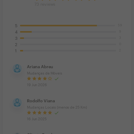
73
reviews
59
5
9
4
3
3
0
2
2
1
Ariana Abreu
Mudanças de Móveis
19 Jun 2026
Rodolfo Viana
Mudanças Locais (menos de 25 Km)
16 Jun 2025