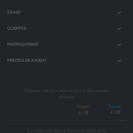
ZAASK
CLIENTES
PROFISSIONAIS
PRECISA DE AJUDA?
Chovem estrelas dos nossos e das nossas
clientes!
4.7
/5
4.7
/5
Considerada Marca Recomendada pelo