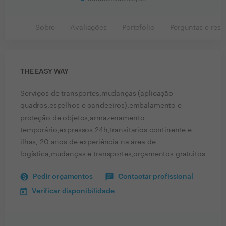
Sobre
Avaliações
Portefólio
Perguntas e resp
THE EASY WAY
Serviços de transportes,mudanças (aplicação
quadros,espelhos e candeeiros),embalamento e
proteção de objetos,armazenamento
temporário,expressos 24h,transitarios continente e
ilhas, 20 anos de experiência na área de
logística,mudanças e transportes,orçamentos gratuitos
Pedir orçamentos
Contactar profissional
Verificar disponibilidade