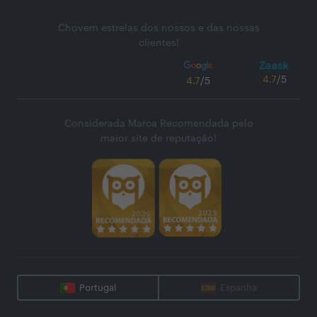
Chovem estrelas dos nossos e das nossas
clientes!
4.7
/5
4.7
/5
Considerada Marca Recomendada pelo
maior site de reputação!
Portugal
Espanha