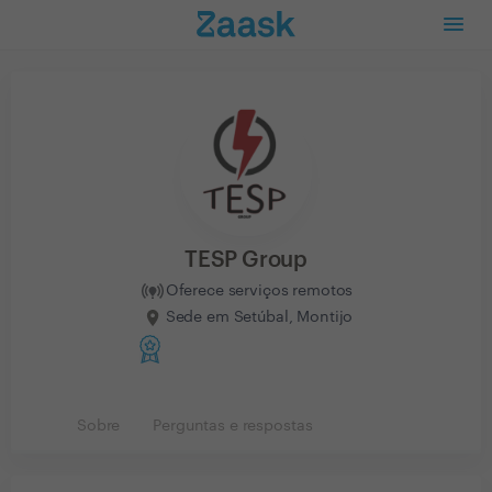
TESP Group
Oferece serviços remotos
Sede em Setúbal, Montijo
Sobre
Perguntas e respostas