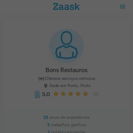
Bons Restauros
Oferece serviços remotos
Sede em Porto, Porto
5.0
(
3
)
22
anos de experiência
2
trabalhos ganhos
2
colaboradores/as