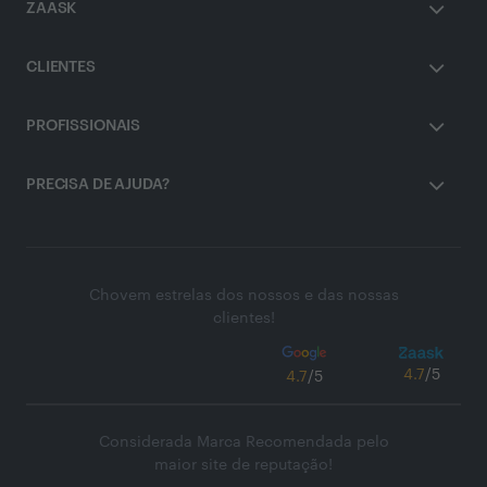
ZAASK
CLIENTES
PROFISSIONAIS
PRECISA DE AJUDA?
Chovem estrelas dos nossos e das nossas
clientes!
4.7
/5
4.7
/5
Considerada Marca Recomendada pelo
maior site de reputação!