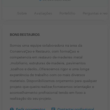
Sobre
Avaliações
Portefólio
Perguntas e resp
BONS RESTAUROS
Somos uma equipe colaboradora na area da
ConservaÇao e Restauro, com formaÇao e
competencia em restauro de madeiras metal
,mobiliario, estruturas de madeira, pavimentos
,soalhos e decks...Oferecemos rigor e uma longa
experiência de trabalho com os mais diversos
materiais. Disponibilizamos orçamento para qualquer
projeto que queira realizar,fornecemos orientação e
aconcelhamento profissional tendo em foco a
realização do seu projeto.
Pedir orçamentos
Contactar profissional