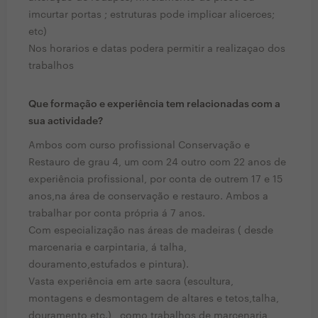
imcurtar portas ; estruturas pode implicar alicerces;
etc)
Nos horarios e datas podera permitir a realizaçao dos
trabalhos
Que formação e experiência tem relacionadas com a
sua actividade?
Ambos com curso profissional Conservação e
Restauro de grau 4, um com 24 outro com 22 anos de
experiência profissional, por conta de outrem 17 e 15
anos,na área de conservação e restauro. Ambos a
trabalhar por conta própria á 7 anos.
Com especialização nas áreas de madeiras ( desde
marcenaria e carpintaria, á talha,
douramento,estufados e pintura).
Vasta experiência em arte sacra (escultura,
montagens e desmontagem de altares e tetos,talha,
douramento,etc.) , como trabalhos de marcenaria