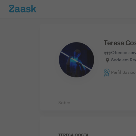
Teresa Co
Oferece ser
Sede em Reg
Perfil Básico
Sobre
TERESA COSTA