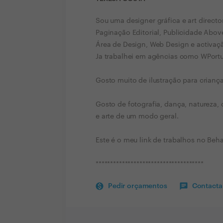
Sou uma designer gráfica e art director
Paginação Editorial, Publicidade Abov
Área de Design, Web Design e activaç
Ja trabalhei em agências como WPort
Gosto muito de ilustração para criança
Gosto de fotografia, dança, natureza, 
e arte de um modo geral.
Este é o meu link de trabalhos no Beh
*************************************
Pedir orçamentos
Contactar