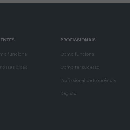
IENTES
PROFISSIONAIS
mo funciona
Como funciona
nossas dicas
Como ter sucesso
Profissional de Excelência
Registo