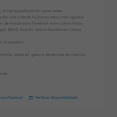
, já tive experiência em varias areas:
e the Line e desde há 9 anos estou mais ligada à
ão de marcas para Facebook entre outros meios.
ugal, BBOD, Saatchi, Grey e Wunderman Lisboa.
s, e vestuário.
comida, street art, gatos e tendencias de vivencia
ance:
 profissional
Verificar disponibilidade