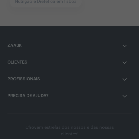
Nutrição e Dietética em lisboa
ZAASK
CLIENTES
PROFISSIONAIS
PRECISA DE AJUDA?
Chovem estrelas dos nossos e das nossas
clientes!