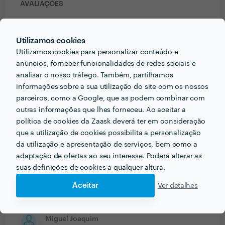
AVALIAÇÕES
Utilizamos cookies
5
Utilizamos cookies para personalizar conteúdo e
anúncios, fornecer funcionalidades de redes sociais e
analisar o nosso tráfego. Também, partilhamos
informações sobre a sua utilização do site com os nossos
parceiros, como a Google, que as podem combinar com
outras informações que lhes forneceu. Ao aceitar a
1
avaliação
política de cookies da Zaask deverá ter em consideração
que a utilização de cookies possibilita a personalização
da utilização e apresentação de serviços, bem como a
1
5
adaptação de ofertas ao seu interesse. Poderá alterar as
0
4
suas definições de cookies a qualquer altura.
0
3
0
2
Aceitar
Ver detalhes
0
1
Miguel Joaquim