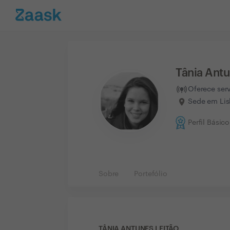
Tânia Antu
Oferece ser
Sede em Lis
Perfil Básico
Sobre
Portefólio
TÂNIA ANTUNES LEITÃO