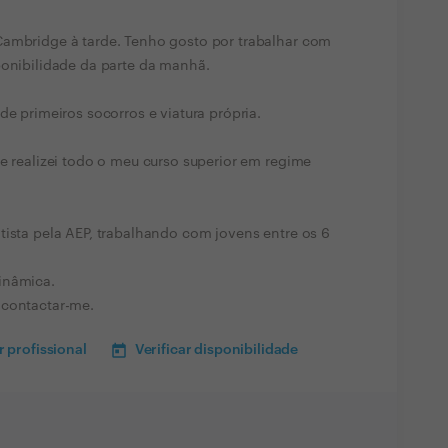
Cambridge à tarde. Tenho gosto por trabalhar com
ponibilidade da parte da manhã.
de primeiros socorros e viatura própria.
 e realizei todo o meu curso superior em regime
tista pela AEP, trabalhando com jovens entre os 6
inâmica.
 contactar-me.
 profissional
Verificar disponibilidade