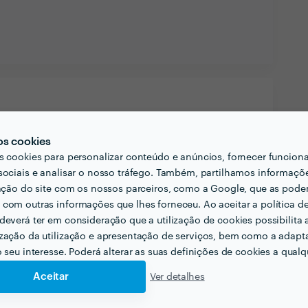
os cookies
s cookies para personalizar conteúdo e anúncios, fornecer funcion
sociais e analisar o nosso tráfego. Também, partilhamos informaçõ
zação do site com os nossos parceiros, como a Google, que as pod
com outras informações que lhes forneceu. Ao aceitar a política d
deverá ter em consideração que a utilização de cookies possibilita 
zação da utilização e apresentação de serviços, bem como a adapt
o seu interesse. Poderá alterar as suas definições de cookies a qualqu
Aceitar
Ver detalhes