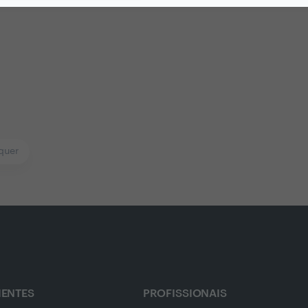
quer
IENTES
PROFISSIONAIS