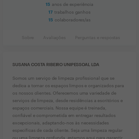
15
anos de experiência
17
trabalhos ganhos
15
colaboradores/as
Sobre
Avaliações
Perguntas e respostas
SUSANA COSTA RIBEIRO UNIPESSOAL LDA
Somos um serviço de limpeza profissional que se
dedica a tornar os espaços limpos e organizados para
os nossos clientes. Oferecemos uma variedade de
serviços de limpeza, desde residências a escritórios e
espaços comerciais. Nossa equipe é treinada,
confiável e comprometida em entregar resultados
excepcionais, adaptando-nos às necessidades
específicas de cada cliente. Seja uma limpeza regular
ou uma limpeza profunda, estamos aqui para garantir