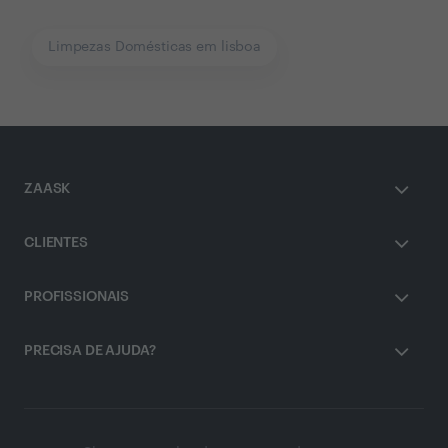
Limpezas Domésticas em lisboa
ZAASK
CLIENTES
PROFISSIONAIS
PRECISA DE AJUDA?