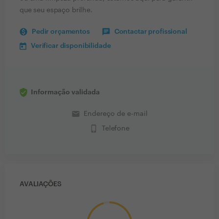
que seu espaço brilhe.
Pedir orçamentos
Contactar profissional
Verificar disponibilidade
Informação validada
email
Endereço de e-mail
phone_iphone
Telefone
AVALIAÇÕES