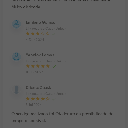
Muito atenciosos desde o início e trabalho eficiente.
Muito obrigada.
Emilene Gomes
Limpeza de Casa (Única)
4 Dez 2024
Yannick Lemos
Limpeza de Casa (Única)
10 Jul 2024
Cliente Zaask
Limpeza de Casa (Única)
5 Jul 2024
O serviço realizado foi OK dentro da possibilidade de
tempo disponível.