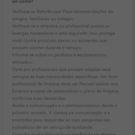
em conta?
Verifique as Referências: Peça recomendações de
amigos, familiares ou colegas.
Verifique se a empresa ou profissional possui as
licenças necessárias e está segurado. Isso protege
você contra possíveis danos ou acidentes que
possam ocorrer durante o serviço.
Informe-se sobre os produtos e equipamentos
utilizados.
Opte por profissionais que possam adaptar seus
serviços às suas necessidades específicas. Um bom
profissional de limpeza deve ser flexível quanto aos
horários e capaz de personalizar o plano de limpeza
conforme suas demandas.
Avalie a comunicação e o profissionalismo desde o
primeiro contato. A clareza na comunicação e a
prontidão para responder às suas perguntas são
indicativos de um serviço de qualidade.
Consulte avaliações online e feedbacks de clientes.