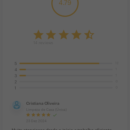
4.79
14
reviews
12
5
1
4
1
3
0
2
0
1
Cristiana Oliveira
Limpeza de Casa (Única)
23 Dez 2024