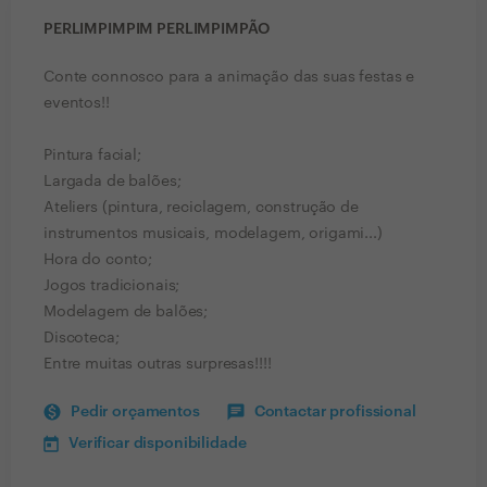
PERLIMPIMPIM PERLIMPIMPÃO
Conte connosco para a animação das suas festas e
eventos!!
Pintura facial;
Largada de balões;
Ateliers (pintura, reciclagem, construção de
instrumentos musicais, modelagem, origami...)
Hora do conto;
Jogos tradicionais;
Modelagem de balões;
Discoteca;
Entre muitas outras surpresas!!!!
Pedir orçamentos
Contactar profissional
Verificar disponibilidade