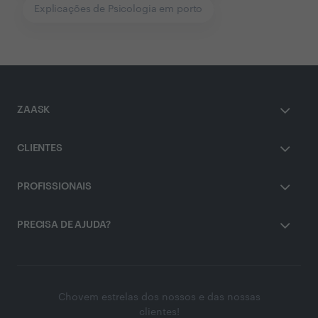
Explicações de Psicologia em porto
ZAASK
CLIENTES
PROFISSIONAIS
PRECISA DE AJUDA?
Chovem estrelas dos nossos e das nossas
clientes!