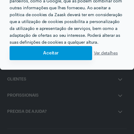
parceiros, como a Google, que as podem combinar com
Outros serviços proporcionados por
Stetik Xpress - Porto
outras informações que lhes forneceu. Ao aceitar a
política de cookies da Zaask deverá ter em consideração
Depilação Masculina em vila-nova-de-gaia
que a utilização de cookies possibilita a personalização
da utilização e apresentação de serviços, bem como a
adaptação de ofertas ao seu interesse. Poderá alterar as
suas definições de cookies a qualquer altura.
Aceitar
Ver detalhes
ZAASK
CLIENTES
PROFISSIONAIS
PRECISA DE AJUDA?