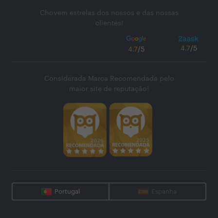
Chovem estrelas dos nossos e das nossas
clientes!
4.7
/5
4.7
/5
Considerada Marca Recomendada pelo
maior site de reputação!
Portugal
Espanha