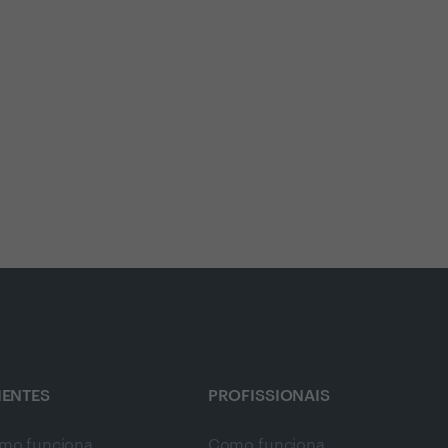
IENTES
PROFISSIONAIS
mo funciona
Como funciona