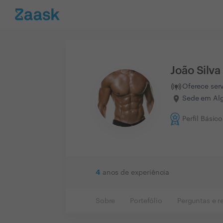
João Silva
Oferece ser
Sede em Alg
Perfil Básico
4
anos de experiência
Sobre
Portefólio
Perguntas e r