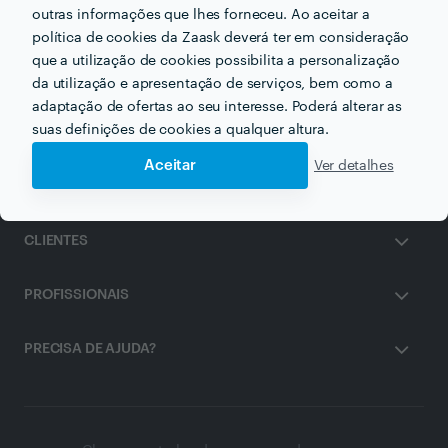
outras informações que lhes forneceu. Ao aceitar a
política de cookies da Zaask deverá ter em consideração
Depilação Masculina em porto
que a utilização de cookies possibilita a personalização
da utilização e apresentação de serviços, bem como a
adaptação de ofertas ao seu interesse. Poderá alterar as
suas definições de cookies a qualquer altura.
Aceitar
Ver detalhes
ZAASK
CLIENTES
PROFISSIONAIS
PRECISA DE AJUDA?