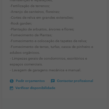
manutenção e reparações;
-Fertilização de terrenos;
-Arranjo de canteiros, floreiras;
-Cortes de relva em grandes extensões;
-Rock garden;
-Plantação de arbustos, árvores e flores;
-Fornecimento de Plantas;
-Fornecimento e colocação de tapetes de relva;
-Fornecimento de terras, turfas, casca de pinheiro e
adubos orgânicos.
- Limpezas gerais de condominios, escritórios e
espaços comerciais.
- Lavagem de garagens mecânica e manual.
Pedir orçamentos
Contactar profissional
Verificar disponibilidade