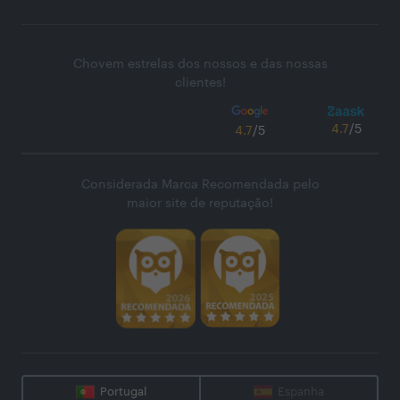
Chovem estrelas dos nossos e das nossas
clientes!
4.7
/5
4.7
/5
Considerada Marca Recomendada pelo
maior site de reputação!
Portugal
Espanha