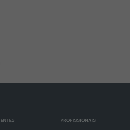
IENTES
PROFISSIONAIS