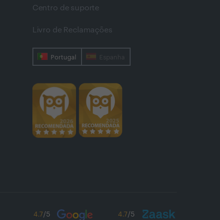
Centro de suporte
Livro de Reclamações
Portugal
Espanha
4.7
/5
4.7
/5