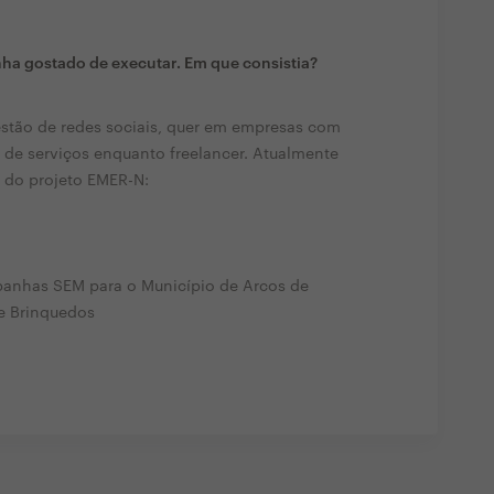
ha gostado de executar. Em que consistia?
stão de redes sociais, quer em empresas com
 de serviços enquanto freelancer. Atualmente
 do projeto EMER-N:
panhas SEM para o Município de Arcos de
e Brinquedos