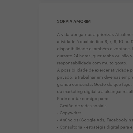
SORAIA AMORIM
A vida obriga-nos a priorizar. Atualme
atividade à qual dedico 6, 7, 8, 10 ou 
disponibilidade e também a vontade.
durante 24 horas, quer tenha ou não 
responsabilidade com muito gosto.
A possibilidade de exercer atividade 
privado, a trabalhar em diversas empr
grande conquista. Gosto do que faço, 
de marketing digital e a alcançar resu
Pode contar comigo para:
- Gestão de redes sociais
- Copywriter
- Anúncios (Google Ads, Facebook/In
- Consultoria - estratégia digital para