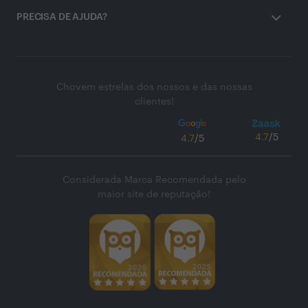
PRECISA DE AJUDA?
Chovem estrelas dos nossos e das nossas
clientes!
4.7
/5
4.7
/5
Considerada Marca Recomendada pelo
maior site de reputação!