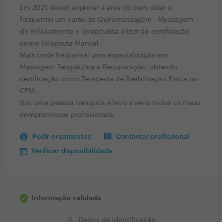
Em 2021 decidi explorar a área do bem estar e
frequentei um curso de Quiromassagem - Massagem
de Relaxamento e Terapêutica obtendo certificação
como Terapeuta Manual.
Mais tarde frequentei uma especialização em
Massagem Terapêutica e Recuperação, obtendo
certificação como Terapeuta de Reabilitação Física no
CFM.
Sou uma pessoa tranquila e levo a sério todos os meus
compromissos profissionais.
Pedir orçamentos
Contactar profissional
Verificar disponibilidade
Informação validada
perm_identity
Dados de identificação