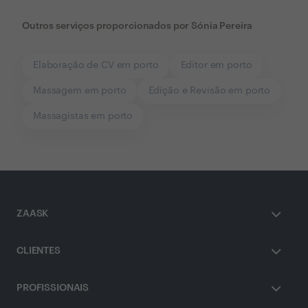
Outros serviços proporcionados por
Sónia Pereira
Elaboração de CV em porto
Editor em porto
Massagem em porto
Edição e Revisão em porto
Massagistas em porto
ZAASK
CLIENTES
PROFISSIONAIS