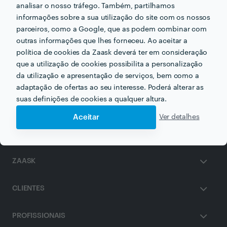
analisar o nosso tráfego. Também, partilhamos
informações sobre a sua utilização do site com os nossos
parceiros, como a Google, que as podem combinar com
outras informações que lhes forneceu. Ao aceitar a
política de cookies da Zaask deverá ter em consideração
Outros serviços proporcionados por
Sofia Pimenta
que a utilização de cookies possibilita a personalização
da utilização e apresentação de serviços, bem como a
adaptação de ofertas ao seu interesse. Poderá alterar as
Homeopatia em braga
suas definições de cookies a qualquer altura.
Aceitar
Ver detalhes
ZAASK
CLIENTES
PROFISSIONAIS