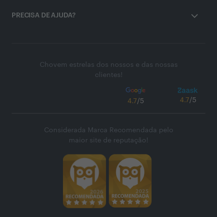
PRECISA DE AJUDA?
Chovem estrelas dos nossos e das nossas
clientes!
4.7
/5
4.7
/5
Considerada Marca Recomendada pelo
maior site de reputação!