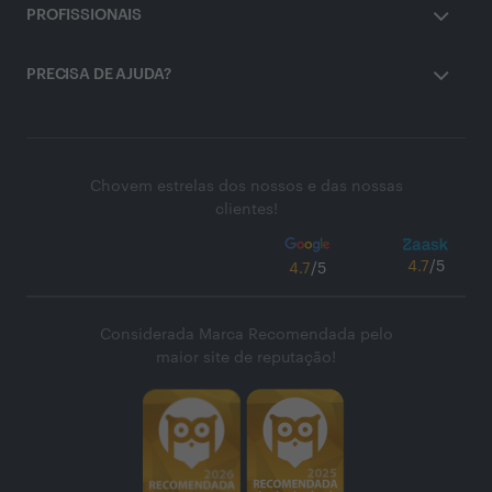
PROFISSIONAIS
PRECISA DE AJUDA?
Chovem estrelas dos nossos e das nossas
clientes!
4.7
/5
4.7
/5
Considerada Marca Recomendada pelo
maior site de reputação!