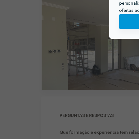
personali
ofertas a
PERGUNTAS E RESPOSTAS
Que formação e experiência tem rela