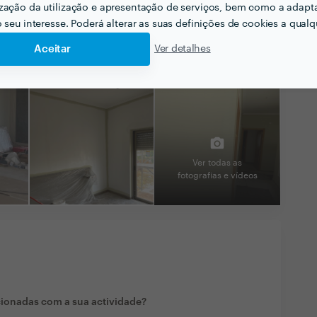
zação da utilização e apresentação de serviços, bem como a adapt
o seu interesse. Poderá alterar as suas definições de cookies a qualqu
Aceitar
Ver detalhes
Ver todas as
fotografias e vídeos
cionadas com a sua actividade?