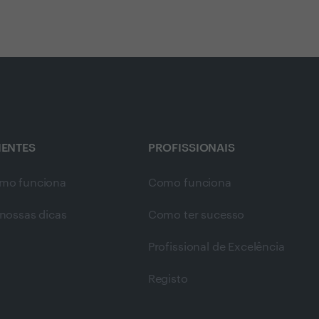
IENTES
PROFISSIONAIS
mo funciona
Como funciona
nossas dicas
Como ter sucesso
Profissional de Excelência
Registo