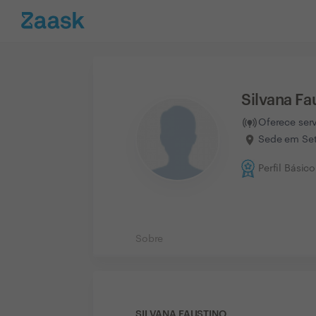
Silvana Fa
Oferece ser
Sede em Set
Perfil Básico
Sobre
SILVANA FAUSTINO