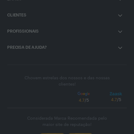
CLIENTES
PROFISSIONAIS
PRECISA DE AJUDA?
Chovem estrelas dos nossos e das nossas
clientes!
4.7
/5
4.7
/5
Considerada Marca Recomendada pelo
maior site de reputação!