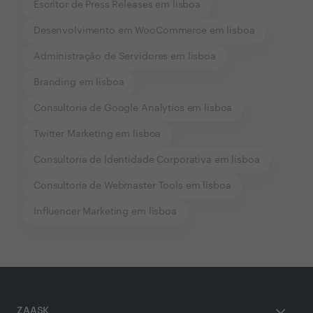
Escritor de Press Releases em lisboa
Desenvolvimento em WooCommerce em lisboa
Administração de Servidores em lisboa
Branding em lisboa
Consultoria de Google Analytics em lisboa
Twitter Marketing em lisboa
Consultoria de Identidade Corporativa em lisboa
Consultoria de Webmaster Tools em lisboa
Influencer Marketing em lisboa
ZAASK