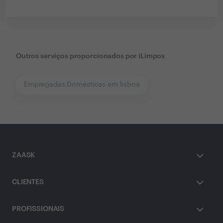
Outros serviços proporcionados por
iLimpos
Empregadas Domésticas em lisboa
ZAASK
CLIENTES
PROFISSIONAIS