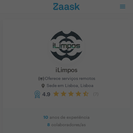
iLimpos
Oferece serviços remotos
Sede em Lisboa, Lisboa
4.9
(
7
)
10
anos de experiência
8
colaboradores/as