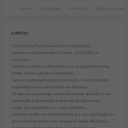
Sobre
Avaliações
Portefólio
Perguntas e resp
ILIMPOS
Garantimos Profissionalismo e Qualidade.
Deixamos os locais bem limpos, com brilho e
cheirosos.
Usamos produtos delicados com as superfícies mas
fortes contra germes e bactérias.
Temos colaboradores profissionais e com bastante
experiencia nos vários tipos de limpeza.
Só damos um serviço como concluído quando a sua
satisfação é alcançada e quando atingimos os
níveis que dignificam o nosso trabalho.
Uma das melhores recompensas é a sua satisfação e o
seu reconhecimento em relação à nossa eficiência.