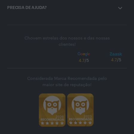
PRECISA DE AJUDA?
Chovem estrelas dos nossos e das nossas
clientes!
4.7
/5
4.7
/5
Considerada Marca Recomendada pelo
maior site de reputação!