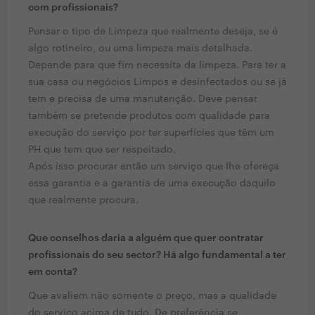
com profissionais?
Pensar o tipo de Limpeza que realmente deseja, se é
algo rotineiro, ou uma limpeza mais detalhada.
Depende para que fim necessita da limpeza. Para ter a
sua casa ou negócios Limpos e desinfectados ou se já
tem e precisa de uma manutenção. Deve pensar
também se pretende produtos com qualidade para
execução do serviço por ter superfícies que têm um
PH que tem que ser respeitado.
Após isso procurar então um serviço que lhe ofereça
essa garantia e a garantia de uma execução daquilo
que realmente procura.
Que conselhos daria a alguém que quer contratar
profissionais do seu sector? Há algo fundamental a ter
em conta?
Que avaliem não somente o preço, mas a qualidade
do serviço acima de tudo. De preferência se