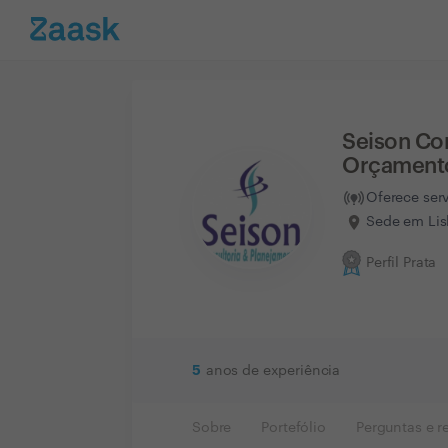
Seison Con
Orçamento
Oferece ser
Sede em Lis
Perfil Prata
5
anos de experiência
Sobre
Portefólio
Perguntas e r