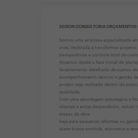
SEISON CONSULTORIA ORÇAMENTOS
Somos uma empresa especializada em
civis, dedicada a transformar projetos
transparência e controle total de custo
Atuamos desde a fase inicial de plane
levantamento detalhado de custos, el
acompanhamento técnico e gestão da 
projeto seja realizado dentro do praz
qualidade.
Com uma abordagem estratégica e foc
clientes a evitar desperdícios, reduzi
etapas da obra.
Seja para pequenas reformas ou gran
quem busca controle, economia e exce