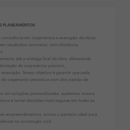
 E PLANEAMENTOS
 consultoria em orçamentos e execução de obras
 em resultados concretos, com eficiência,
s.
jamento até a entrega final da obra, oferecendo
aboração de orçamentos precisos,
execução. Nosso objetivo é garantir que cada
o, do orçamento previsto e com alto padrão de
o em soluções personalizadas, ajudamos nossos
r riscos e tomar decisões mais seguras em todas as
des empreendimentos, somos o parceiro ideal para
lência na construção civil.