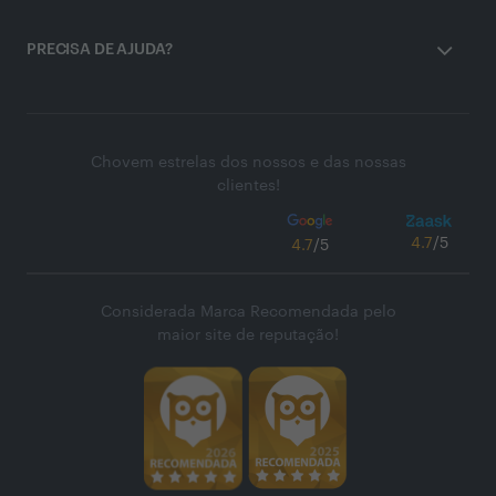
PRECISA DE AJUDA?
Chovem estrelas dos nossos e das nossas
clientes!
4.7
/5
4.7
/5
Considerada Marca Recomendada pelo
maior site de reputação!