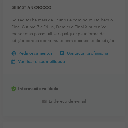
SEBASTIÁN CROCCO
Sou editor há mais de 12 anos e domino muito bem o
Final Cut pro 7 e Edius, Premier e Final X num nível
menor mas posso utilizar qualquer plataforma de
edição porque opero muito bem o conceito da edição.
Pedir orçamentos
Contactar profissional
Verificar disponibilidade
Informação validada
email
Endereço de e-mail