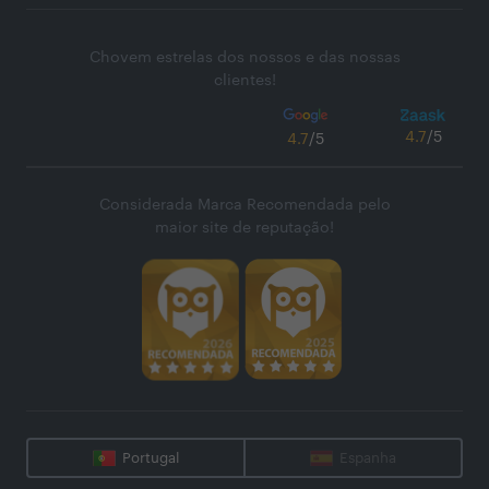
Chovem estrelas dos nossos e das nossas
clientes!
4.7
/5
4.7
/5
Considerada Marca Recomendada pelo
maior site de reputação!
Portugal
Espanha