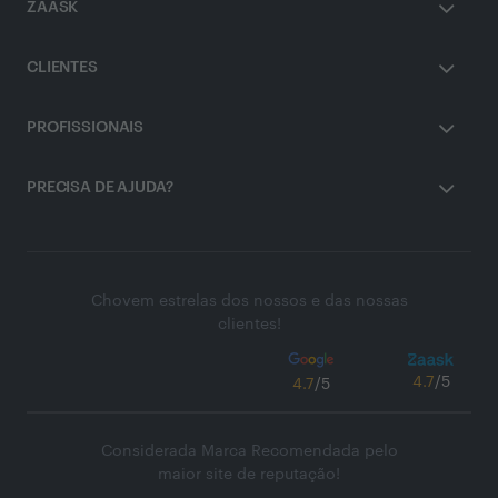
ZAASK
CLIENTES
PROFISSIONAIS
PRECISA DE AJUDA?
Chovem estrelas dos nossos e das nossas
clientes!
4.7
/5
4.7
/5
Considerada Marca Recomendada pelo
maior site de reputação!